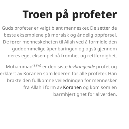
Troen på profeter
Guds profeter er valgt blant mennesker. De setter de
beste eksemplene på moralsk og åndelig oppførsel.
De fører menneskeheten til Allah ved å formidle den
guddommelige åpenbaringen og også gjennom
deres eget eksempel på fromhet og rettferdighet.
(saw)
Muhammad
er den siste
lovbringende
profet og
erklært av Koranen som lederen for alle profeter. Han
brakte den fullkomne veiledningen for mennesker
fra Allah i form av
Koranen
og kom som en
barmhjertighet for allverden.