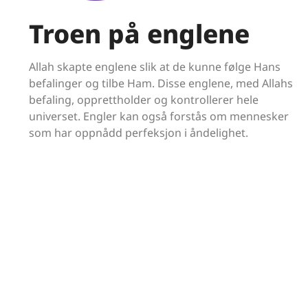
Troen på englene
Allah skapte englene slik at de kunne følge Hans
befalinger og tilbe Ham. Disse englene, med Allahs
befaling, opprettholder og kontrollerer hele
universet. Engler kan også forstås om mennesker
som har oppnådd perfeksjon i åndelighet.