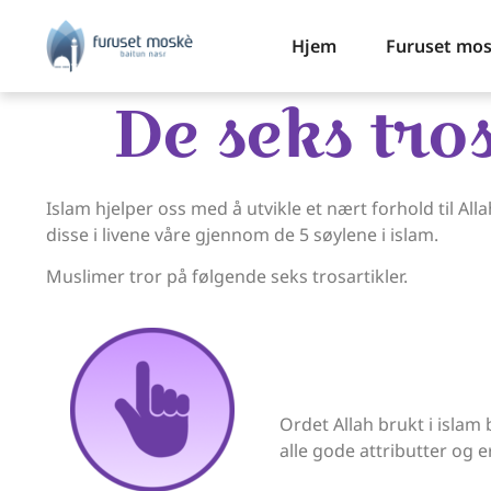
Hjem
Furuset mo
De seks tro
Islam hjelper oss med å utvikle et nært forhold til All
disse i livene våre gjennom de 5 søylene i islam.
Muslimer tror på følgende seks trosartikler.
Ordet Allah brukt i isla
alle gode attributter og e