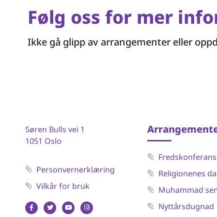
Følg oss for mer inf
Ikke gå glipp av arrangementer eller opp
Arrangement
Søren Bulls vei 1
1051 Oslo
Fredskonferan
Personvernerklæring
Religionenes d
Vilkår for bruk
Muhammad sem
Nyttårsdugnad