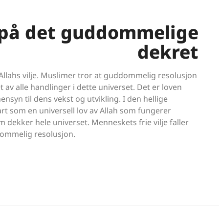
 på det guddommelige
dekret
lahs vilje. Muslimer tror at guddommelig resolusjon
t av alle handlinger i dette universet. Det er loven
ensyn til dens vekst og utvikling. I den hellige
rt som en universell lov av Allah som fungerer
dekker hele universet. Menneskets frie vilje faller
ommelig resolusjon.