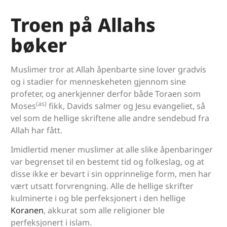
Troen på Allahs
bøker
Muslimer tror at Allah åpenbarte sine lover gradvis
og i stadier for menneskeheten gjennom sine
profeter, og anerkjenner derfor både Toraen som
(as)
Moses
fikk, Davids salmer og Jesu evangeliet, så
vel som de hellige skriftene alle andre sendebud fra
Allah har fått.
Imidlertid mener muslimer at alle slike åpenbaringer
var begrenset til en bestemt tid og folkeslag, og at
disse ikke er bevart i sin opprinnelige form, men har
vært utsatt forvrengning. Alle de hellige skrifter
kulminerte i og ble perfeksjonert i den hellige
Koranen
, akkurat som alle religioner ble
perfeksjonert i islam.