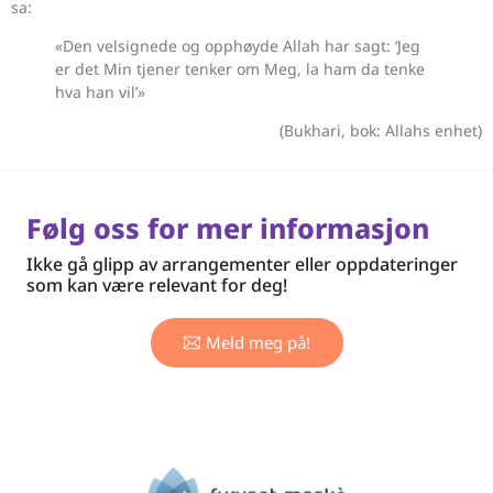
sa:
«Den velsignede og opphøyde Allah har sagt: ‘Jeg
er det Min tjener tenker om Meg, la ham da tenke
hva han vil’»
(Bukhari, bok: Allahs enhet)
Følg oss for mer informasjon
Ikke gå glipp av arrangementer eller oppdateringer
som kan være relevant for deg!
Meld meg på!