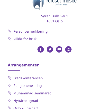
Søren Bulls vei 1
1051 Oslo
Personvernerklæring
Vilkår for bruk
Arrangementer
Fredskonferansen
Religionenes dag
Muhammad seminaret
Nyttårsdugnad
Oslo kulturnatt