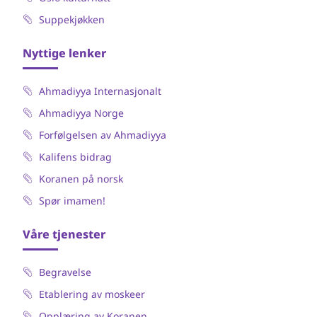
Suppekjøkken
Nyttige lenker
Ahmadiyya Internasjonalt
Ahmadiyya Norge
Forfølgelsen av Ahmadiyya
Kalifens bidrag
Koranen på norsk
Spør imamen!
Våre tjenester
Begravelse
Etablering av moskeer
Opplæring av Koranen