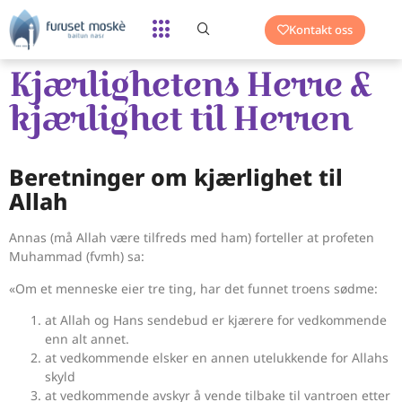
Kontakt oss
Kjærlighetens Herre &
kjærlighet til Herren
Beretninger om kjærlighet til
Allah
Annas (må Allah være tilfreds med ham) forteller at profeten
Muhammad (fvmh) sa:
«Om et menneske eier tre ting, har det funnet troens sødme:
at Allah og Hans sendebud er kjærere for vedkommende
enn alt annet.
at vedkommende elsker en annen utelukkende for Allahs
skyld
at vedkommende avskyr å vende tilbake til vantroen etter