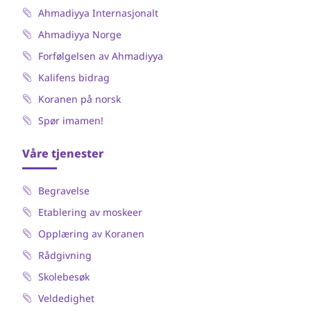
Ahmadiyya Internasjonalt
Ahmadiyya Norge
Forfølgelsen av Ahmadiyya
Kalifens bidrag
Koranen på norsk
Spør imamen!
Våre tjenester
Begravelse
Etablering av moskeer
Opplæring av Koranen
Rådgivning
Skolebesøk
Veldedighet