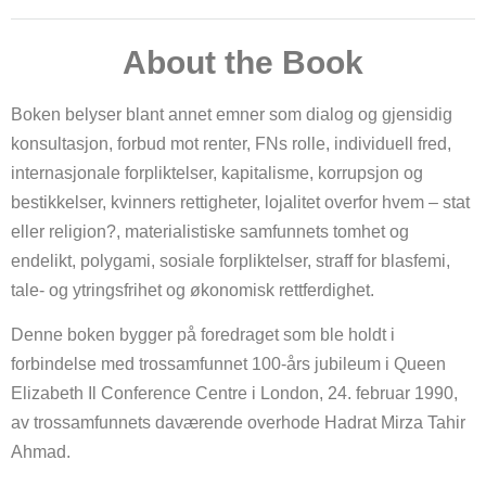
About the Book
Boken belyser blant annet emner som dialog og gjensidig
konsultasjon, forbud mot renter, FNs rolle, individuell fred,
internasjonale forpliktelser, kapitalisme, korrupsjon og
bestikkelser, kvinners rettigheter, lojalitet overfor hvem – stat
eller religion?, materialistiske samfunnets tomhet og
endelikt, polygami, sosiale forpliktelser, straff for blasfemi,
tale- og ytringsfrihet og økonomisk rettferdighet.
Denne boken bygger på foredraget som ble holdt i
forbindelse med trossamfunnet 100-års jubileum i Queen
Elizabeth Il Conference Centre i London, 24. februar 1990,
av trossamfunnets daværende overhode Hadrat Mirza Tahir
Ahmad.