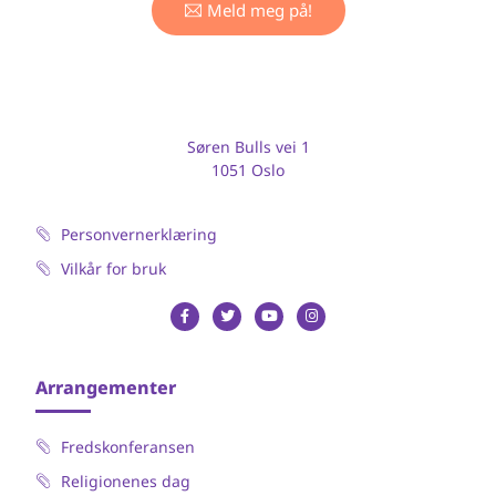
Meld meg på!
Søren Bulls vei 1
1051 Oslo
Personvernerklæring
Vilkår for bruk
Arrangementer
Fredskonferansen
Religionenes dag