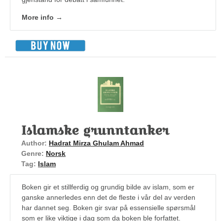
More info →
Islamske grunntanker
Author:
Hadrat Mirza Ghulam Ahmad
Genre:
Norsk
Tag:
Islam
Boken gir et stillferdig og grundig bilde av islam, som er
ganske annerledes enn det de fleste i vår del av verden
har dannet seg. Boken gir svar på essensielle spørsmål
som er like viktige i dag som da boken ble forfattet.