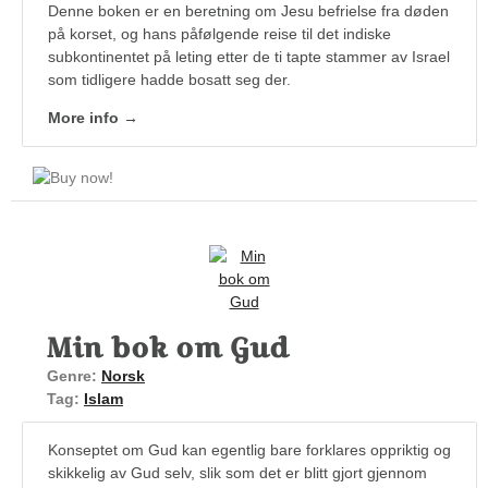
Denne boken er en beretning om Jesu befrielse fra døden
på korset, og hans påfølgende reise til det indiske
subkontinentet på leting etter de ti tapte stammer av Israel
som tidligere hadde bosatt seg der.
More info →
Min bok om Gud
Genre:
Norsk
Tag:
Islam
Konseptet om Gud kan egentlig bare forklares oppriktig og
skikkelig av Gud selv, slik som det er blitt gjort gjennom