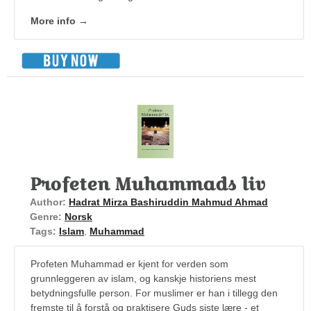
More info →
Profeten Muhammads liv
Author:
Hadrat Mirza Bashiruddin Mahmud Ahmad
Genre:
Norsk
Tags:
Islam
,
Muhammad
Profeten Muhammad er kjent for verden som
grunnleggeren av islam, og kanskje historiens mest
betydningsfulle person. For muslimer er han i tillegg den
fremste til å forstå og praktisere Guds siste lære - et