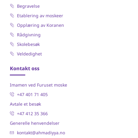
Begravelse
Etablering av moskeer
Opplæring av Koranen
Rådgivning
Skolebesøk
Veldedighet
Kontakt oss
Imamen ved Furuset moske
+47 401 71 405
Avtale et besøk
+47 412 35 366
Generelle henvendelser
kontakt@ahmadiyya.no