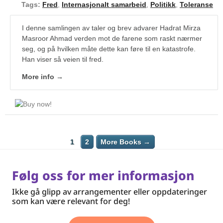
Tags:
Fred
,
Internasjonalt samarbeid
,
Politikk
,
Toleranse
I denne samlingen av taler og brev advarer Hadrat Mirza
Masroor Ahmad verden mot de farene som raskt nærmer
seg, og på hvilken måte dette kan føre til en katastrofe.
Han viser så veien til fred.
More info →
1
2
More Books →
Følg oss for mer informasjon
Ikke gå glipp av arrangementer eller oppdateringer
som kan være relevant for deg!