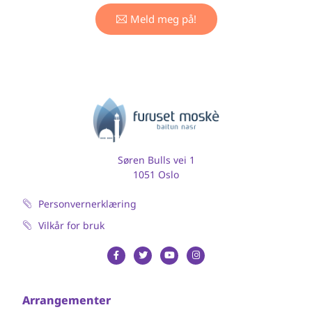
Meld meg på!
Søren Bulls vei 1
1051 Oslo
Personvernerklæring
Vilkår for bruk
Arrangementer