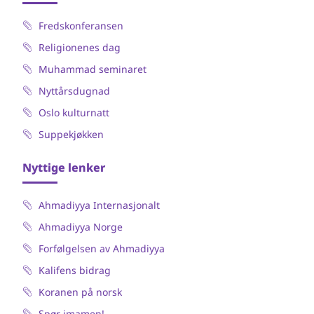
Fredskonferansen
Religionenes dag
Muhammad seminaret
Nyttårsdugnad
Oslo kulturnatt
Suppekjøkken
Nyttige lenker
Ahmadiyya Internasjonalt
Ahmadiyya Norge
Forfølgelsen av Ahmadiyya
Kalifens bidrag
Koranen på norsk
Spør imamen!