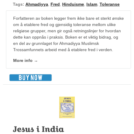
Tags:
Ahmadiyya
,
Fred
,
Hinduisme
,
Islam
,
Toleranse
Forfatteren av boken legger frem ikke bare et sterkt ønske
om å etablere fred og gjensidig toleranse mellom ulike
religiøse grupper, men gir også retningslinjer for hvordan
dette kan oppnås i praksis. Boken er et viktig bidrag, og
en del av grunnlaget for Ahmadiyya Muslimsk
Trossamfunnets arbeid med å etablere fred i verden.
More info →
Jesus i India