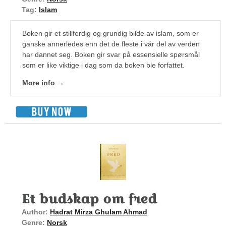
Tag:
Islam
Boken gir et stillferdig og grundig bilde av islam, som er
ganske annerledes enn det de fleste i vår del av verden
har dannet seg. Boken gir svar på essensielle spørsmål
som er like viktige i dag som da boken ble forfattet.
More info →
Et budskap om fred
Author:
Hadrat Mirza Ghulam Ahmad
Genre:
Norsk