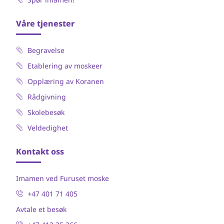
Våre tjenester
Begravelse
Etablering av moskeer
Opplæring av Koranen
Rådgivning
Skolebesøk
Veldedighet
Kontakt oss
Imamen ved Furuset moske
+47 401 71 405
Avtale et besøk