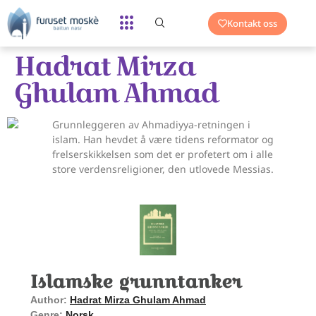
Kontakt oss
Hadrat Mirza
Ghulam Ahmad
Grunnleggeren av Ahmadiyya-retningen i
islam. Han hevdet å være tidens reformator og
frelserskikkelsen som det er profetert om i alle
store verdensreligioner, den utlovede Messias.
Islamske grunntanker
Author:
Hadrat Mirza Ghulam Ahmad
Genre:
Norsk